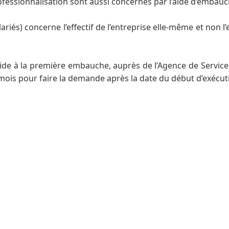
ofessionnalisation sont aussi concernés par l’aide d’embau
ariés) concerne l’effectif de l’entreprise elle-même et non l
ide à la première embauche, auprès de l’Agence de Service 
is pour faire la demande après la date du début d’exécuti