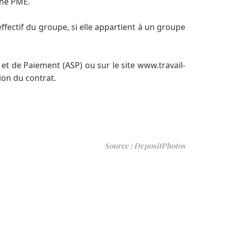
che PME.
’effectif du groupe, si elle appartient à un groupe
et de Paiement (ASP) ou sur le site www.travail-
on du contrat.
Source : DepositPhotos