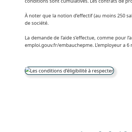
conditions sont cumulatives. Les contrats de pr
À noter que la notion d’effectif (au moins 250 sal
de société.
La demande de l’aide s’effectue, comme pour l’a
emploi.gouv.fr/embauchepme. L’employeur a 6 mo