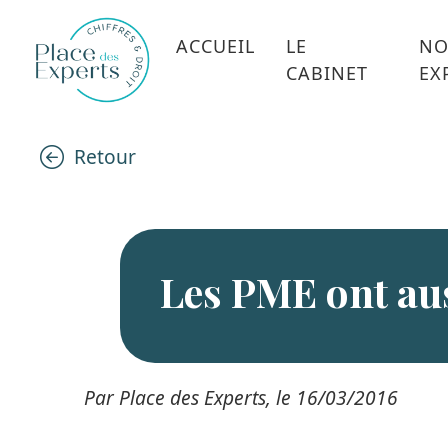
ACCUEIL
LE
NO
CABINET
EX
Retour
Les PME ont aus
Par Place des Experts, le 16/03/2016