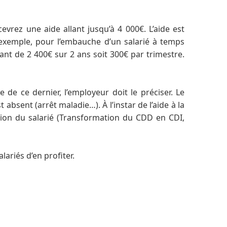
evrez une aide allant jusqu’à 4 000€. L’aide est
 exemple, pour l’embauche d’un salarié à temps
ant de 2 400€ sur 2 ans soit 300€ par trimestre.
de ce dernier, l’employeur doit le préciser. Le
 absent (arrêt maladie…). À l’instar de l’aide à la
tion du salarié (Transformation du CDD en CDI,
ariés d’en profiter.