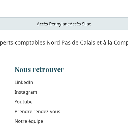
Accès Pennylane
Accès Silae
 experts-comptables Nord Pas de Calais et à la C
Nous retrouver
LinkedIn
Instagram
Youtube
Prendre rendez-vous
Notre équipe