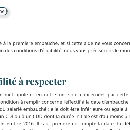
de à la première embauche, et si cette aide ne vous concern
des conditions d’éligibilité, nous vous préciserons le mont
ilité à respecter
en métropole et en outre-mer sont concernées par cette a
condition à remplir concerne l’effectif à la date d’embauche :
 salarié embauché : elle doit être inférieure ou égale à 1
n CDI ou à un CDD dont la durée initiale est d’au moins 6
1 décembre 2016. Il faut prendre en compte la date du dé