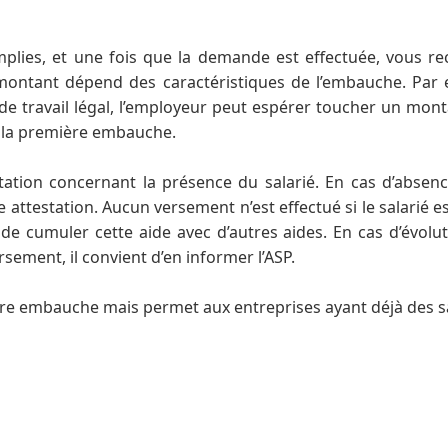
plies, et une fois que la demande est effectuée, vous rec
Le montant dépend des caractéristiques de l’embauche. Par
e travail légal, l’employeur peut espérer toucher un mont
 à la première embauche.
tion concernant la présence du salarié. En cas d’absence 
 attestation. Aucun versement n’est effectué si le salarié est
de cumuler cette aide avec d’autres aides. En cas d’évolu
ement, il convient d’en informer l’ASP.
ière embauche mais permet aux entreprises ayant déjà des sal