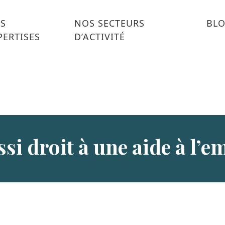
S
NOS SECTEURS
BL
PERTISES
D’ACTIVITÉ
si droit à une aide à l’e