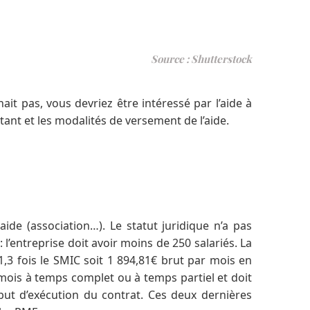
Source : Shutterstock
ait pas, vous devriez être intéressé par l’aide à
ant et les modalités de versement de l’aide.
ide (association…). Le statut juridique n’a pas
 l’entreprise doit avoir moins de 250 salariés. La
,3 fois le SMIC soit 1 894,81€ brut par mois en
 mois à temps complet ou à temps partiel et doit
but d’exécution du contrat. Ces deux dernières