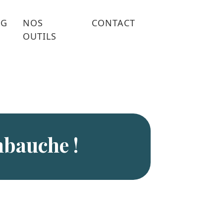
OG
NOS
CONTACT
OUTILS
mbauche !