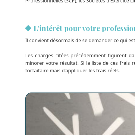
Professionnelles (SCP), les Sociétés d’Exercice L
L’intérêt pour votre professio
Il convient désormais de se demander ce qui est 
Les charges citées précédemment figurent dans
minorer votre résultat. Si la liste de ces fra
forfaitaire mais d’appliquer les frais réels.