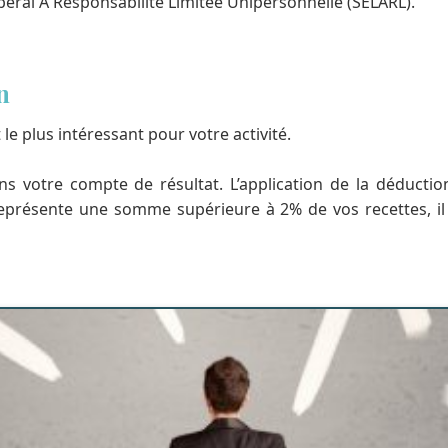
ibéral A Responsabilité Limitée Unipersonnelle (SELARL).
n
le plus intéressant pour votre activité.
 votre compte de résultat. L’application de la déduction 
is représente une somme supérieure à 2% de vos recettes, i