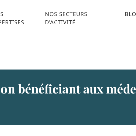
S
NOS SECTEURS
BL
PERTISES
D’ACTIVITÉ
ion bénéficiant aux méde