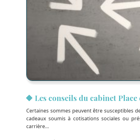
Les conseils du cabinet Place
Certaines sommes peuvent être susceptibles de n
cadeaux soumis à cotisations sociales ou pré
carrière…