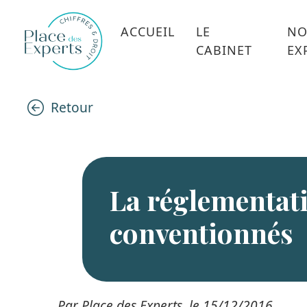
ACCUEIL
LE
NO
CABINET
EX
Retour
La réglementat
conventionnés
Par Place des Experts, le 15/12/2016