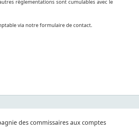
 d’autres règlementations sont cumulables avec le
mptable via notre formulaire de contact.
ompagnie des commissaires aux comptes