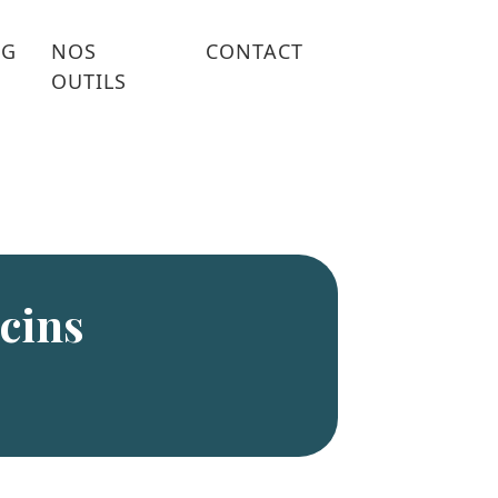
OG
NOS
CONTACT
OUTILS
cins