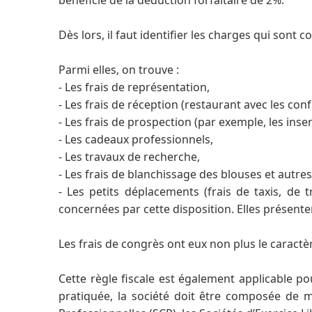
bénéficie de la déduction forfaitaire de 2%.
Dès lors, il faut identifier les charges qui son
Parmi elles, on trouve :
- Les frais de représentation,
- Les frais de réception (restaurant avec les conf
- Les frais de prospection (par exemple, les inse
- Les cadeaux professionnels,
- Les travaux de recherche,
- Les frais de blanchissage des blouses et autres
- Les petits déplacements (frais de taxis, d
concernées par cette disposition. Elles présente
Les frais de congrès ont eux non plus le caractè
Cette règle fiscale est également applicable po
pratiquée, la société doit être composée de 