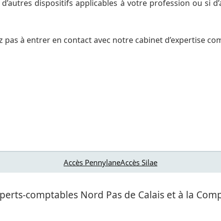
e d’autres dispositifs applicables à votre profession ou si
z pas à entrer en contact avec notre cabinet d’expertise co
Accès Pennylane
Accès Silae
 experts-comptables Nord Pas de Calais et à la C