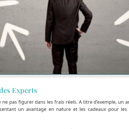
 des Experts
e pas figurer dans les frais réels. A titre d’exemple, un 
sentant un avantage en nature et les cadeaux pour les n