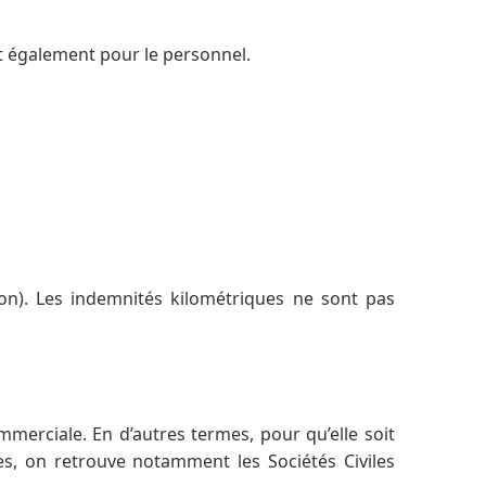
 et également pour le personnel.
on). Les indemnités kilométriques ne sont pas
mmerciale. En d’autres termes, pour qu’elle soit
s, on retrouve notamment les Sociétés Civiles