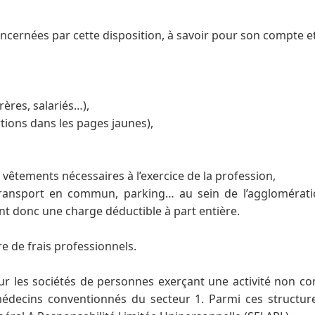
t concernées par cette disposition, à savoir pour son compte
rères, salariés…),
rtions dans les pages jaunes),
 vêtements nécessaires à l’exercice de la profession,
e transport en commun, parking… au sein de l’agglomérati
nt donc une charge déductible à part entière.
re de frais professionnels.
ur les sociétés de personnes exerçant une activité non co
médecins conventionnés du secteur 1. Parmi ces structure