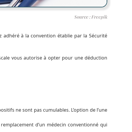
Source : Freepik
 adhéré à la convention établie par la Sécurité
fiscale vous autorise à opter pour une déduction
positifs ne sont pas cumulables. L’option de l’une
du remplacement d’un médecin conventionné qui